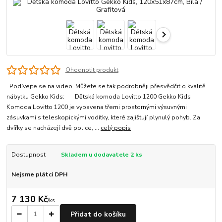
Ohodnotit produkt
Podívejte se na video. Můžete se tak podrobněji přesvědčit o kvalitě
nábytku Gekko Kids: Dětská komoda Lovitto 1200 Gekko Kids
Komoda Lovitto 1200 je vybavena třemi prostornými výsuvnými
zásuvkami s teleskopickými vodítky, které zajišťují plynulý pohyb. Za
dvířky se nacházejí dvě police, ...
celý popis
Dostupnost
Skladem u dodavatele 2 ks
Nejsme plátci DPH
7 130 Kč
/
ks
Přidat do košíku