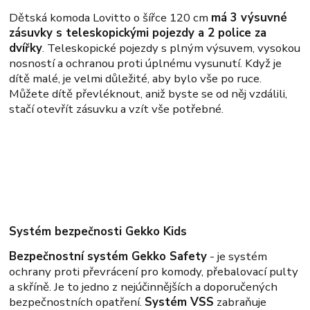
Dětská komoda Lovitto o šířce 120 cm
má 3 výsuvné
zásuvky s teleskopickými pojezdy a 2 police za
dvířky
. Teleskopické pojezdy s plným výsuvem, vysokou
nosností a ochranou proti úplnému vysunutí. Když je
dítě malé, je velmi důležité, aby bylo vše po ruce.
Můžete dítě převléknout, aniž byste se od něj vzdálili,
stačí otevřít zásuvku a vzít vše potřebné.
Systém bezpečnosti Gekko Kids
Bezpečnostní systém Gekko Safety
- je systém
ochrany proti převrácení pro komody, přebalovací pulty
a skříně. Je to jedno z nejúčinnějších a doporučených
bezpečnostních opatření.
Systém VSS
zabraňuje