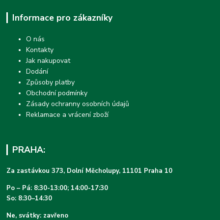
Informace pro zákazníky
O nás
Kontakty
Jak nakupovat
Dodání
Způsoby platby
Obchodní podmínky
Zásady ochranny osobních údajů
Reklamace a vrácení zboží
PRAHA:
Za zastávkou 373, Dolní Měcholupy, 11101 Praha 10
Po – Pá: 8:30-13:00; 14:00-17:30
So: 8:30–14:30
Ne, svátky: zavřeno