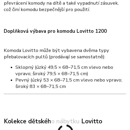
převrácení komody na dítě a také vypadnutí zásuvek,
což činí komodu bezpečnější pro použití.
Doplňková výbava pro komodu Lovitto 1200
Komoda Lovitto může být vybavena dvěma typy
přebalovacích pultů (prodávají se samostatně):
Sklopný (úzký 49,5 × 68–71,5 cm vlevo nebo
vpravo; široký 79,5 × 68–71,5 cm)
Pevný (úzký 53 × 68–71,5 cm vlevo nebo vpravo;
široký 83 × 68–71,5 cm
Kolekce dětského nábytku Lovitto