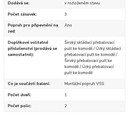
Dodává se
v rozloženém stavu
Počet zásuvek
3
Popruh pro připevnění na
Ano
zeď
Doplňkové volitelné
Široký skládací přebalovací
příslušenství (prodává se
pult ke komodě / Úzký skládací
samostatně)
přebalovací pult ke komodě /
Široký přebalovací pult ke
komodě / Úzký přebalovací
pult ke komodě
Co je součástí balení
Montážní popruh VSS
Počet dveří
1
Počet polic
2