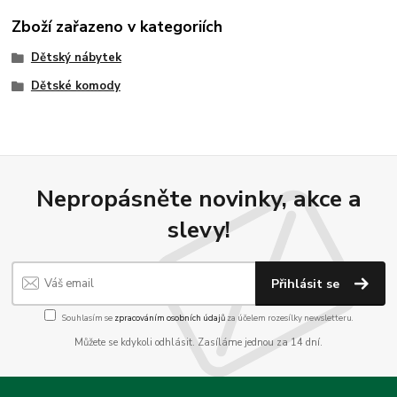
Zboží zařazeno v kategoriích
Dětský nábytek
Dětské komody
Nepropásněte novinky, akce a
slevy!
Přihlásit se
Souhlasím se
zpracováním osobních údajů
za účelem rozesílky newsletteru.
Můžete se kdykoli odhlásit. Zasíláme jednou za 14 dní.