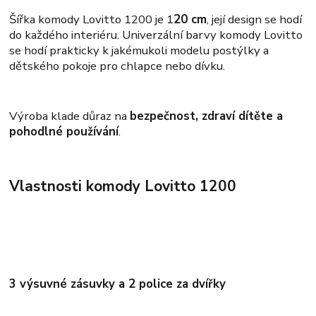
Šířka komody Lovitto 1200 je 1
20 cm
, její design se hodí
do každého interiéru. Univerzální barvy komody Lovitto
se hodí prakticky k jakémukoli modelu postýlky a
dětského pokoje pro chlapce nebo dívku.
Výroba klade důraz na
bezpečnost, zdraví dítěte a
pohodlné používání
.
Vlastnosti komody Lovitto 1200
3 výsuvné zásuvky a 2 police za dvířky