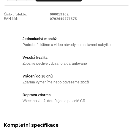
Číslo produktu:
000019162
EAN kód:
0792649776575
Jednoduchá montáž
Podrobné tištěné a video návody na sestavení nábytku
Vysoká kvalita
Zboží je pečlivě vybíráno a garantováno
Vrácení do 30 dnů
Zdarma vyměníme nebo odvezeme zboží
Doprava zdarma
Všechno zboží doručujeme po celé ČR
Kompletní specifikace