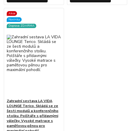
Akce
Novinka
Doprava ZDARMA
Zahradní sestava LA VIDA
LOUNGE Terico. Skládá se ze
šesti modulů a konferenčního
stolku. Polštáře s přídavnými
válečky. Vysoké matrace s
paměťovou pěnou pro
maximální pohodlí.