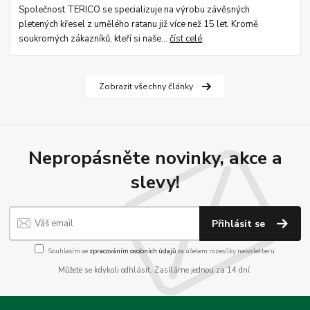
Společnost TERICO se specializuje na výrobu závěsných
pletených křesel z umělého ratanu již více než 15 let. Kromě
soukromých zákazníků, kteří si naše...
číst celé
Zobrazit všechny články
Nepropásněte novinky, akce a
slevy!
Přihlásit se
Souhlasím se
zpracováním osobních údajů
za účelem rozesílky newsletteru.
Můžete se kdykoli odhlásit. Zasíláme jednou za 14 dní.