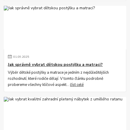
01
.
09
.
2025
Jak správně vybrat dětskou postýlku a matraci?
Výběr dětské postýlky a matrace je jedním z nejdůležitějších
rozhodnutí, které rodiče dělají. V tomto článku podrobně
probereme všechny klíčové aspekt...
číst celé