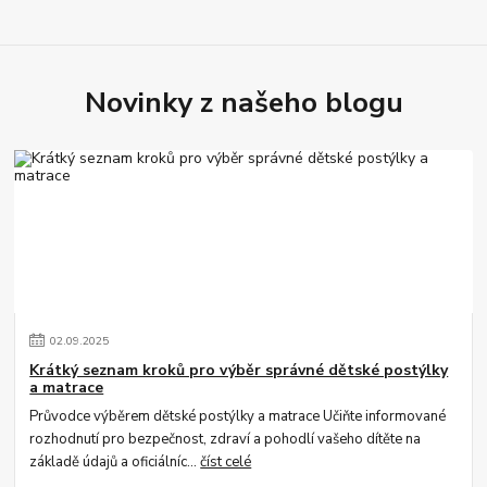
Novinky z našeho blogu
02
.
09
.
2025
Krátký seznam kroků pro výběr správné dětské postýlky
a matrace
Průvodce výběrem dětské postýlky a matrace Učiňte informované
rozhodnutí pro bezpečnost, zdraví a pohodlí vašeho dítěte na
základě údajů a oficiálníc...
číst celé