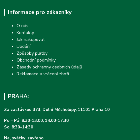
Informace pro zákazníky
O nás
Kontakty
Jak nakupovat
Dodání
Způsoby platby
Obchodní podmínky
Zásady ochranny osobních údajů
Reklamace a vrácení zboží
PRAHA:
Za zastávkou 373, Dolní Měcholupy, 11101 Praha 10
Po – Pá: 8:30-13:00; 14:00-17:30
So: 8:30–14:30
Ne, svátky: zavřeno