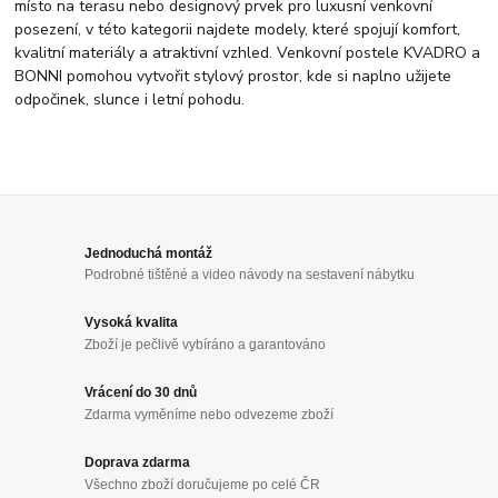
místo na terasu nebo designový prvek pro luxusní venkovní
posezení, v této kategorii najdete modely, které spojují komfort,
kvalitní materiály a atraktivní vzhled. Venkovní postele KVADRO a
BONNI pomohou vytvořit stylový prostor, kde si naplno užijete
odpočinek, slunce i letní pohodu.
Jednoduchá montáž
Podrobné tištěné a video návody na sestavení nábytku
Vysoká kvalita
Zboží je pečlivě vybíráno a garantováno
Vrácení do 30 dnů
Zdarma vyměníme nebo odvezeme zboží
Doprava zdarma
Všechno zboží doručujeme po celé ČR