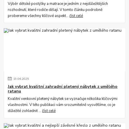
Výběr dětské postýlky a matrace je jedním z nejdůležitějších
rozhodnutí, které rodiče dělají. V tomto článku podrobně
probereme všechny klíčové aspekt...
číst celé
19
.
06
.
2025
Jak vybrat kvalitní zahradní pletený nábytek z umělého
ratanu
Kvalitní venkovní pletený nábytek se vyznačuje několika klíčovými
vlastnostmi. V této publikaci vám srozumitelně vysvětlíme, co je
důležité zohlednit ...
číst celé