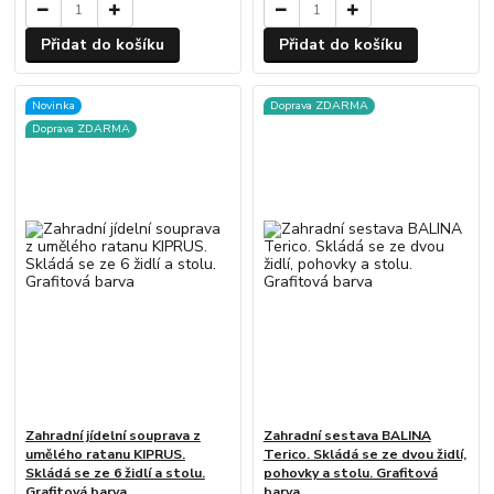
Přidat do košíku
Přidat do košíku
Novinka
Doprava ZDARMA
Doprava ZDARMA
Zahradní jídelní souprava z
Zahradní sestava BALINA
umělého ratanu KIPRUS.
Terico. Skládá se ze dvou židlí,
Skládá se ze 6 židlí a stolu.
pohovky a stolu. Grafitová
Grafitová barva
barva