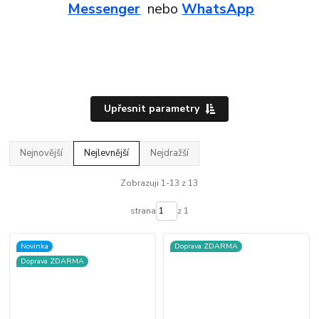
Messenger
nebo
WhatsApp
Upřesnit parametry
Nejnovější
Nejlevnější
Nejdražší
Zobrazuji 1-13 z 13
strana
z 1
Novinka
Doprava ZDARMA
Doprava ZDARMA