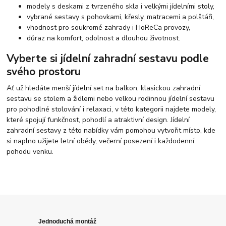
modely s deskami z tvrzeného skla i velkými jídelními stoly,
vybrané sestavy s pohovkami, křesly, matracemi a polštáři,
vhodnost pro soukromé zahrady i HoReCa provozy,
důraz na komfort, odolnost a dlouhou životnost.
Vyberte si jídelní zahradní sestavu podle
svého prostoru
Ať už hledáte menší jídelní set na balkon, klasickou zahradní
sestavu se stolem a židlemi nebo velkou rodinnou jídelní sestavu
pro pohodlné stolování i relaxaci, v této kategorii najdete modely,
které spojují funkčnost, pohodlí a atraktivní design. Jídelní
zahradní sestavy z této nabídky vám pomohou vytvořit místo, kde
si naplno užijete letní obědy, večerní posezení i každodenní
pohodu venku.
Jednoduchá montáž