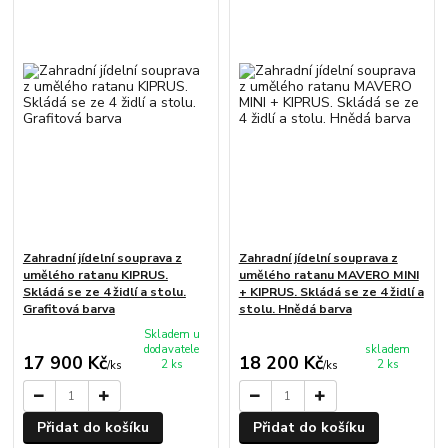
Zahradní jídelní souprava z
Zahradní jídelní souprava z
umělého ratanu KIPRUS.
umělého ratanu MAVERO MINI
Skládá se ze 4 židlí a stolu.
+ KIPRUS. Skládá se ze 4 židlí a
Grafitová barva
stolu. Hnědá barva
Skladem u
dodavatele
skladem
17 900 Kč
18 200 Kč
2 ks
2 ks
/
ks
/
ks
Přidat do košíku
Přidat do košíku