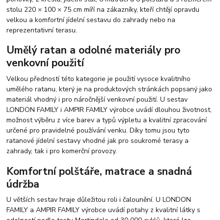
stolu 220 × 100 × 75 cm míří na zákazníky, kteří chtějí opravdu
velkou a komfortní jídelní sestavu do zahrady nebo na
reprezentativní terasu.
Umělý ratan a odolné materiály pro
venkovní použití
Velkou předností této kategorie je použití vysoce kvalitního
umělého ratanu, který je na produktových stránkách popsaný jako
materiál vhodný i pro náročnější venkovní použití. U sestav
LONDON FAMILY i AMPIR FAMILY výrobce uvádí dlouhou životnost,
možnost výběru z více barev a typů výpletu a kvalitní zpracování
určené pro pravidelné používání venku. Díky tomu jsou tyto
ratanové jídelní sestavy vhodné jak pro soukromé terasy a
zahrady, tak i pro komerční provozy.
Komfortní polštáře, matrace a snadná
údržba
U větších sestav hraje důležitou roli i čalounění. U LONDON
FAMILY a AMPIR FAMILY výrobce uvádí potahy z kvalitní látky s