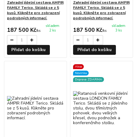
Zahradní jídelní sestava AMPIR
Zahradní jídelní sestava AMPIR
FAMILY Terico. Skládá se z 5
FAMILY Terico. Skládá se z 5
kusů. Klikněte pro zobrazení
kusů. Klikněte pro zobrazení
podrobných informací.
podrobných informací.
skladem
skladem
187 500 Kč
187 500 Kč
2 ks
3 ks
/
ks
/
ks
Přidat do košíku
Přidat do košíku
Akce
Novinka
Doprava ZDARMA