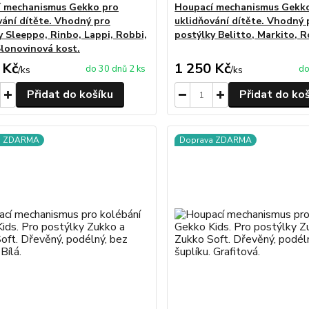
 mechanismus Gekko pro
Houpací mechanismus Gekk
vání dítěte. Vhodný pro
uklidňování dítěte. Vhodný 
y Sleeppo, Rinbo, Lappi, Robbi,
postýlky Belitto, Markito, R
Slonovinová kost.
 Kč
1 250 Kč
do 30 dnů 2 ks
do
/
ks
/
ks
Přidat do košíku
Přidat do ko
a ZDARMA
Doprava ZDARMA