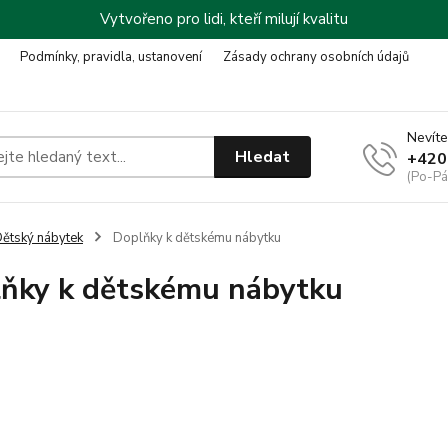
Vytvořeno pro lidi, kteří milují kvalitu
Podmínky, pravidla, ustanovení
Zásady ochrany osobních údajů
Nevíte
Hledat
+420
(Po-Pá
ětský nábytek
Doplňky k dětskému nábytku
ňky k dětskému nábytku