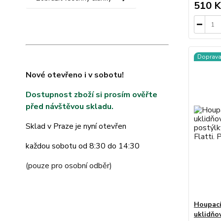
510 K
Doprav
Nové otevřeno i v sobotu!
Dostupnost zboží si prosím ověřte
před návštěvou skladu.
Sklad v Praze je nyní otevřen
každou sobotu od 8:30 do 14:30
(pouze pro osobní odběr)
Houpací
uklidňo