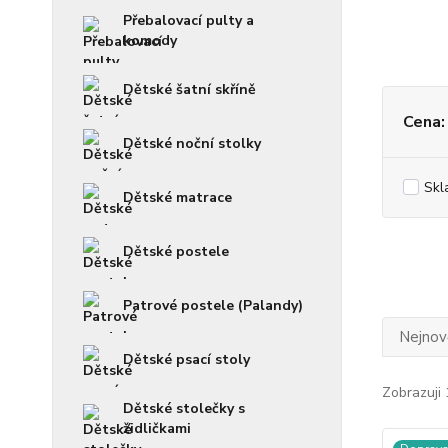
Přebalovací pulty a
komody
Dětské šatní skříně
Cena:
Dětské noční stolky
Skl
Dětské matrace
Dětské postele
Patrové postele (Palandy)
Nejnově
Dětské psací stoly
Zobrazuji 
Dětské stolečky s
židličkami