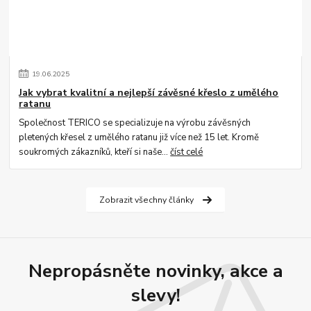
19
.
06
.
2025
Jak vybrat kvalitní a nejlepší závěsné křeslo z umělého
ratanu
Společnost TERICO se specializuje na výrobu závěsných
pletených křesel z umělého ratanu již více než 15 let. Kromě
soukromých zákazníků, kteří si naše...
číst celé
Zobrazit všechny články
Nepropásněte novinky, akce a
slevy!