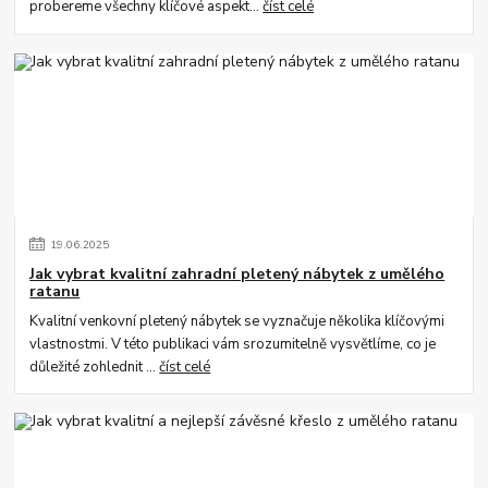
probereme všechny klíčové aspekt...
číst celé
19
.
06
.
2025
Jak vybrat kvalitní zahradní pletený nábytek z umělého
ratanu
Kvalitní venkovní pletený nábytek se vyznačuje několika klíčovými
vlastnostmi. V této publikaci vám srozumitelně vysvětlíme, co je
důležité zohlednit ...
číst celé