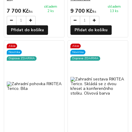
skladem
skladem
7 700 Kč
9 700 Kč
2 ks
13 ks
/
ks
/
ks
Přidat do košíku
Přidat do košíku
Akce
Akce
Novinka
Novinka
Doprava ZDARMA
Doprava ZDARMA