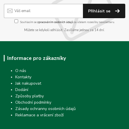
Přihlásit se
Souhlasím se
zpracováním osobních údajů
za účelem rozesílky newsletteru.
Můžete se kdykoli odhlásit. Zasíláme jednou za 14 dní.
Informace pro zákazníky
O nás
Kontakty
Jak nakupovat
Dodání
Způsoby platby
Obchodní podmínky
Zásady ochranny osobních údajů
Reklamace a vrácení zboží