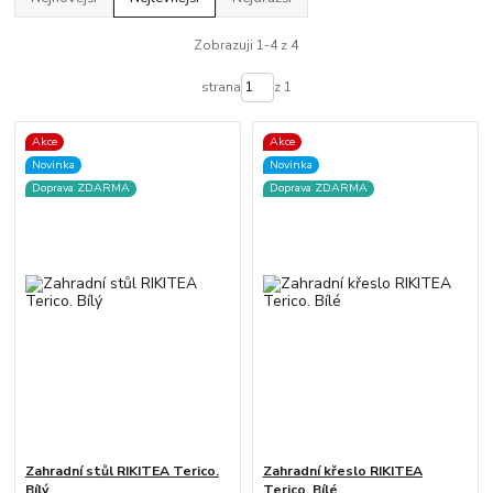
Zobrazuji 1-4 z 4
strana
z 1
Akce
Akce
Novinka
Novinka
Doprava ZDARMA
Doprava ZDARMA
Zahradní stůl RIKITEA Terico.
Zahradní křeslo RIKITEA
Bílý
Terico. Bílé