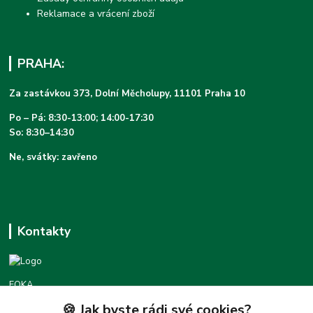
Reklamace a vrácení zboží
PRAHA:
Za zastávkou 373, Dolní Měcholupy, 11101 Praha 10
Po – Pá: 8:30-13:00; 14:00-17:30
So: 8:30–14:30
Ne, svátky: zavřeno
Kontakty
FOKA
🍪 Jak byste rádi své cookies?