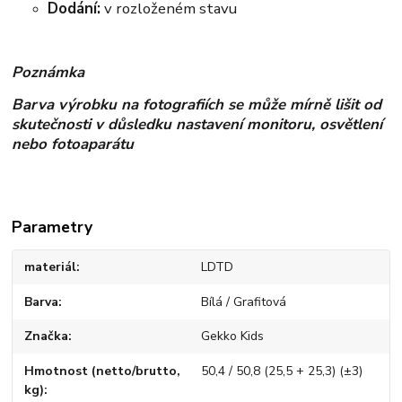
Dodání:
v rozloženém stavu
Poznámka
Barva výrobku na fotografiích se může mírně lišit od
skutečnosti v důsledku nastavení monitoru, osvětlení
nebo fotoaparátu
Parametry
materiál
LDTD
Barva
Bílá / Grafitová
Značka
Gekko Kids
Hmotnost (netto/brutto,
50,4 / 50,8 (25,5 + 25,3) (±3)
kg)