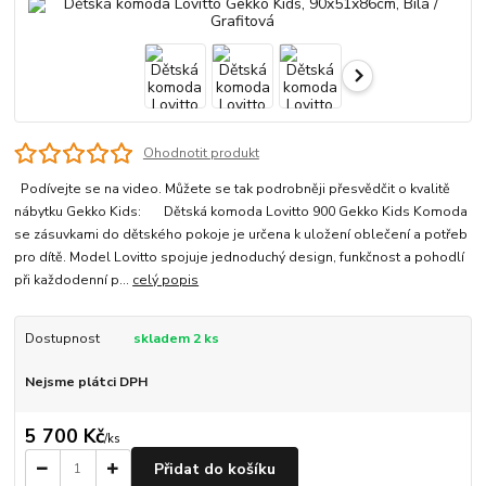
Ohodnotit produkt
Podívejte se na video. Můžete se tak podrobněji přesvědčit o kvalitě
nábytku Gekko Kids: Dětská komoda Lovitto 900 Gekko Kids Komoda
se zásuvkami do dětského pokoje je určena k uložení oblečení a potřeb
pro dítě. Model Lovitto spojuje jednoduchý design, funkčnost a pohodlí
při každodenní p...
celý popis
Dostupnost
skladem 2 ks
Nejsme plátci DPH
5 700 Kč
/
ks
Přidat do košíku