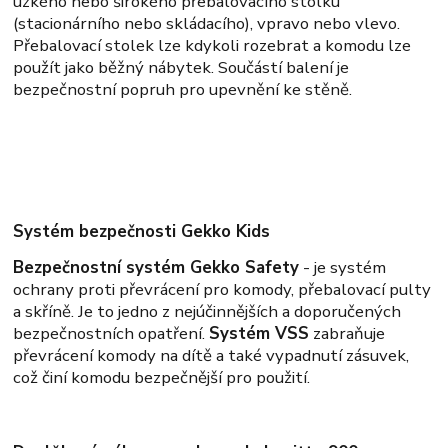
úzkého nebo širokého přebalovacího stolku
(stacionárního nebo skládacího), vpravo nebo vlevo.
Přebalovací stolek lze kdykoli rozebrat a komodu lze
použít jako běžný nábytek. Součástí balení je
bezpečnostní popruh pro upevnění ke stěně.
Systém bezpečnosti Gekko Kids
Bezpečnostní systém Gekko Safety
- je systém
ochrany proti převrácení pro komody, přebalovací pulty
a skříně. Je to jedno z nejúčinnějších a doporučených
bezpečnostních opatření.
Systém VSS
zabraňuje
převrácení komody na dítě a také vypadnutí zásuvek,
což činí komodu bezpečnější pro použití.