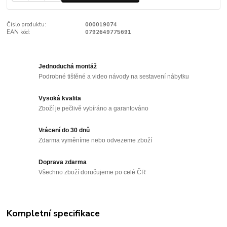
Číslo produktu:
000019074
EAN kód:
0792649775691
Jednoduchá montáž
Podrobné tištěné a video návody na sestavení nábytku
Vysoká kvalita
Zboží je pečlivě vybíráno a garantováno
Vrácení do 30 dnů
Zdarma vyměníme nebo odvezeme zboží
Doprava zdarma
Všechno zboží doručujeme po celé ČR
Kompletní specifikace