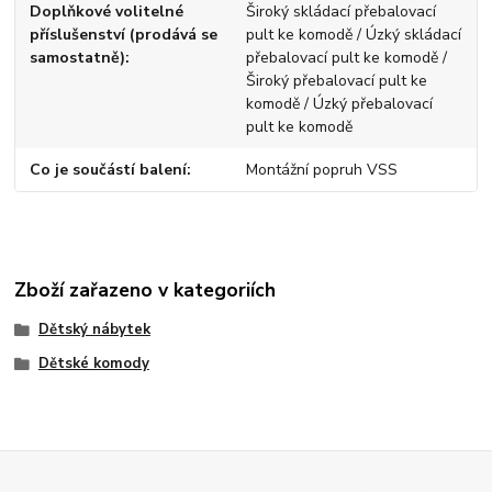
Doplňkové volitelné
Široký skládací přebalovací
příslušenství (prodává se
pult ke komodě / Úzký skládací
samostatně)
přebalovací pult ke komodě /
Široký přebalovací pult ke
komodě / Úzký přebalovací
pult ke komodě
Co je součástí balení
Montážní popruh VSS
Zboží zařazeno v kategoriích
Dětský nábytek
Dětské komody