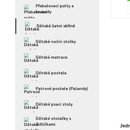
Přebalovací pulty a
komody
Dětské šatní skříně
Dětské noční stolky
Dětské matrace
Dětské postele
Patrové postele (Palandy)
Dětské psací stoly
Dětské stolečky s
židličkami
Jed