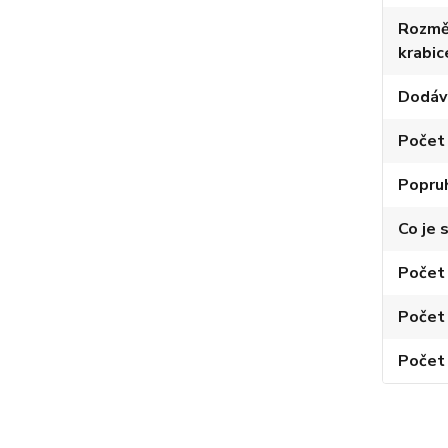
Rozměr
krabic
Dodáv
Počet
Popruh
Co je 
Počet 
Počet 
Počet 