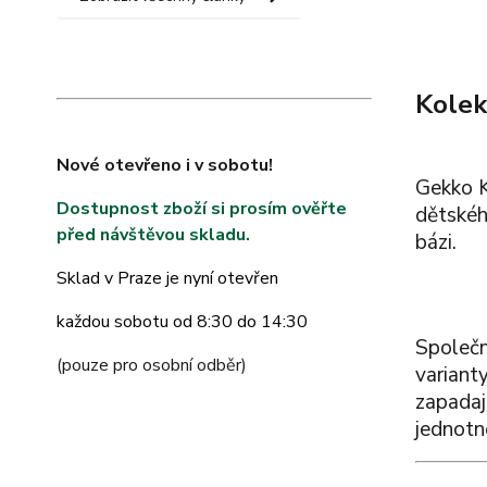
Kolek
Nové otevřeno i v sobotu!
Gekko K
Dostupnost zboží si prosím ověřte
dětskéh
před návštěvou skladu.
bázi.
Sklad v Praze je nyní otevřen
každou sobotu od 8:30 do 14:30
Společn
(pouze pro osobní odběr)
variant
zapadaj
jednotn