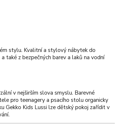
m stylu. Kvalitní a stylový nábytek do
 a také z bezpečných barev a laků na vodní
zální v nejširším slova smyslu. Barevné
stele pro teenagery a psacího stolu organicky
u Gekko Kids Lussi lze dětský pokoj zařídit v
ání.