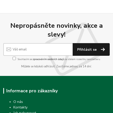
Nepropásněte novinky, akce a
slevy!
Přihlásit se
Souhlasím se
zpracováním osobních údajů
za účelem rozesílky newsletteru.
Můžete se kdykoli odhlásit. Zasíláme jednou za 14 dní.
Informace pro zákazníky
O nás
Kontakty
Jak nakupovat