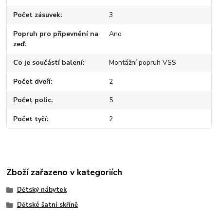
Počet zásuvek
3
Popruh pro připevnění na
Ano
zeď
Co je součástí balení
Montážní popruh VSS
Počet dveří
2
Počet polic
5
Počet tyčí
2
Zboží zařazeno v kategoriích
Dětský nábytek
Dětské šatní skříně