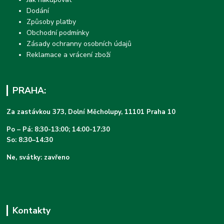
Dodání
Způsoby platby
Obchodní podmínky
Zásady ochranny osobních údajů
Reklamace a vrácení zboží
PRAHA:
Za zastávkou 373, Dolní Měcholupy, 11101 Praha 10
Po – Pá: 8:30-13:00; 14:00-17:30
So: 8:30–14:30
Ne, svátky: zavřeno
Kontakty