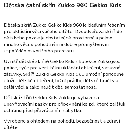
Dětska šatní skřín Zukko 960 Gekko Kids
Dětská skříň Zukko Gekko Kids 960 je ideálním řešením
pro ukládání věcí vašeho dítěte. Dvoudveřová skříň do
dětského pokoje je dostatečně prostorná a pojme
mnoho věcí, s pohodlným a dobře promyšleným
uspořádáním vnitřního prostoru.
Uvnitř dětské skříně Gekko Kids z kolekce Zukko jsou
police, tyče pro vertikální ukládání oblečení, výsuvné
zásuvky. Skříň Zukko Gekko Kids 960 umožní pohodlně
uložit dětské oblečení, ložní prádlo, dětské hračky a
další věci, a také naučit děti samostatnosti.
Dětská skříň Gekko Kids Zukko je vybavena
upevňovacími pásky pro připevnění ke zdi, které zajišťují
ochranu před převrácením nábytku.
Vyrobeno s ohledem na pohodlí, bezpečnost a zdraví
dítěte.