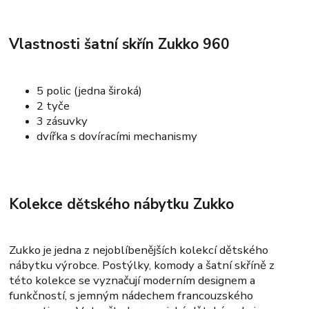
Vlastnosti šatní skřín Zukko 960
5 polic (jedna široká)
2 tyče
3 zásuvky
dvířka s dovíracími mechanismy
Kolekce dětského nábytku Zukko
Zukko je jedna z nejoblíbenějších kolekcí dětského
nábytku výrobce. Postýlky, komody a šatní skříně z
této kolekce se vyznačují moderním designem a
funkčností, s jemným nádechem francouzského