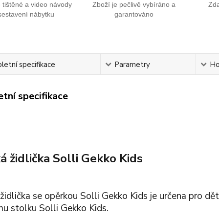
tištěné a video návody
Zboží je pečlivě vybíráno a
Zd
sestavení nábytku
garantováno
etní specifikace
Parametry
Ho
tní specifikace
á židlička Solli Gekko Kids
židlička se opěrkou Solli Gekko Kids je určena pro děti
u stolku Solli Gekko Kids.