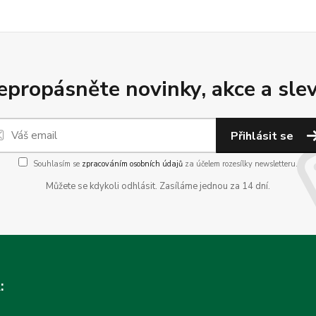
epropásněte novinky, akce a slev
Přihlásit se
Souhlasím se
zpracováním osobních údajů
za účelem rozesílky newsletteru.
Můžete se kdykoli odhlásit. Zasíláme jednou za 14 dní.
: