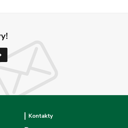
y!
Kontakty