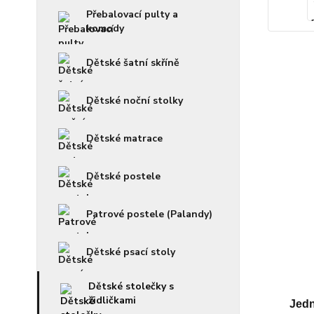
Přebalovací pulty a
komody
Dětské šatní skříně
Dětské noční stolky
Dětské matrace
Dětské postele
Patrové postele (Palandy)
Dětské psací stoly
Dětské stolečky s
židličkami
Jed