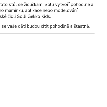
to stůl se židličkami Solli vytvoří pohodlné a
 pro maminku, aplikace nebo modelování
ké židli Solli Gekko Kids.
se vaše děti budou cítit pohodlně a šťastně.