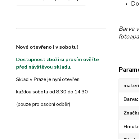
Do
Barva v
fotoapa
Nové otevřeno i v sobotu!
Dostupnost zboží si prosím ověřte
před návštěvou skladu.
Param
Sklad v Praze je nyní otevřen
materi
každou sobotu od 8:30 do 14:30
Barva
(pouze pro osobní odběr)
Značk
Hmotno