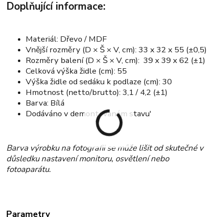
Doplňující informace:
Materiál: Dřevo / MDF
Vnější rozměry (D × Š × V, cm): 33 x 32 x 55 (±0,5)
Rozměry balení (D × Š × V, cm): 39 x 39 x 62 (±1)
Celková výška židle (cm): 55
Výška židle od sedáku k podlaze (cm): 30
Hmotnost (netto/brutto): 3,1 / 4,2 (±1)
Barva: Bílá
Dodáváno v demontovaném stavu'
Barva výrobku na fotografii se může lišit od skutečné v
důsledku nastavení monitoru, osvětlení nebo
fotoaparátu.
Parametry