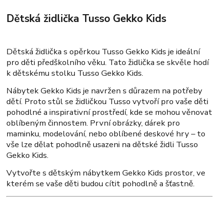
Dětská židlička Tusso Gekko Kids
Dětská židlička s opěrkou Tusso Gekko Kids je ideální
pro děti předškolního věku. Tato židlička se skvěle hodí
k dětskému stolku Tusso Gekko Kids.
Nábytek Gekko Kids je navržen s důrazem na potřeby
dětí. Proto stůl se židličkou Tusso vytvoří pro vaše děti
pohodlné a inspirativní prostředí, kde se mohou věnovat
oblíbeným činnostem. První obrázky, dárek pro
maminku, modelování, nebo oblíbené deskové hry – to
vše lze dělat pohodlně usazeni na dětské židli Tusso
Gekko Kids.
Vytvořte s dětským nábytkem Gekko Kids prostor, ve
kterém se vaše děti budou cítit pohodlně a šťastně.