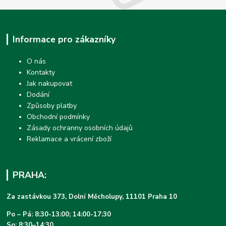
Informace pro zákazníky
O nás
Kontakty
Jak nakupovat
Dodání
Způsoby platby
Obchodní podmínky
Zásady ochranny osobních údajů
Reklamace a vrácení zboží
PRAHA:
Za zastávkou 373, Dolní Měcholupy, 11101 Praha 10
Po – Pá: 8:30-13:00; 14:00-17:30
So: 8:30–14:30