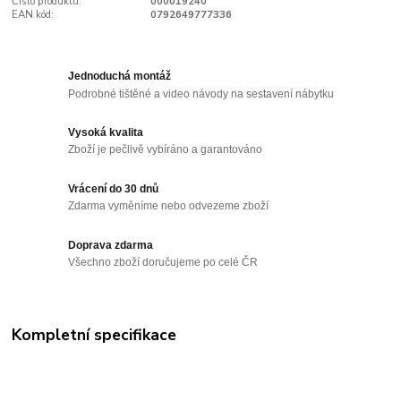
Číslo produktu:
000019240
EAN kód:
0792649777336
Jednoduchá montáž
Podrobné tištěné a video návody na sestavení nábytku
Vysoká kvalita
Zboží je pečlivě vybíráno a garantováno
Vrácení do 30 dnů
Zdarma vyměníme nebo odvezeme zboží
Doprava zdarma
Všechno zboží doručujeme po celé ČR
Kompletní specifikace