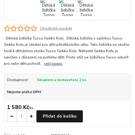
Ohodnotit produkt
Dětská židlička Tusso Gekko Kids Dětská židlička s opěrkou Tusso
Gekko Kids je ideální pro děti předškolního věku. Tato židlička se skvěle
hodí k dětskému stolku Tusso Gekko Kids. Nábytek Gekko Kids je
navržen s důrazem na potřeby dětí. Proto stůl se židličkou Tusso vytvoří
pro vaše děti pohodl...
celý popis
Dostupnost
Skladem u dodavatele 2 ks
Nejsme plátci DPH
1 580 Kč
/
ks
Přidat do košíku