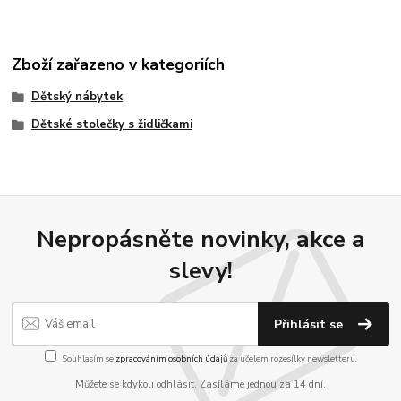
Zboží zařazeno v kategoriích
Dětský nábytek
Dětské stolečky s židličkami
Nepropásněte novinky, akce a
slevy!
Přihlásit se
Souhlasím se
zpracováním osobních údajů
za účelem rozesílky newsletteru.
Můžete se kdykoli odhlásit. Zasíláme jednou za 14 dní.