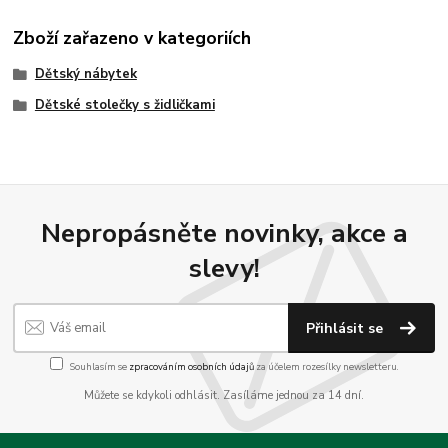
Zboží zařazeno v kategoriích
Dětský nábytek
Dětské stolečky s židličkami
Nepropásněte novinky, akce a
slevy!
Přihlásit se
Souhlasím se
zpracováním osobních údajů
za účelem rozesílky newsletteru.
Můžete se kdykoli odhlásit. Zasíláme jednou za 14 dní.