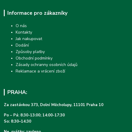
Informace pro zákazníky
O nás
Kontakty
Jak nakupovat
Dodání
Způsoby platby
Obchodní podmínky
Zásady ochranny osobních údajů
Reklamace a vrácení zboží
PRAHA:
Za zastávkou 373, Dolní Měcholupy, 11101 Praha 10
Po – Pá: 8:30-13:00; 14:00-17:30
So: 8:30–14:30
Ne, svátky: zavřeno