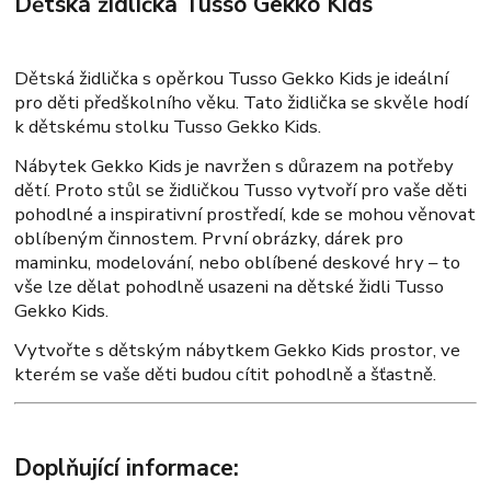
Dětská židlička Tusso Gekko Kids
Dětská židlička s opěrkou Tusso Gekko Kids je ideální
pro děti předškolního věku. Tato židlička se skvěle hodí
k dětskému stolku Tusso Gekko Kids.
Nábytek Gekko Kids je navržen s důrazem na potřeby
dětí. Proto stůl se židličkou Tusso vytvoří pro vaše děti
pohodlné a inspirativní prostředí, kde se mohou věnovat
oblíbeným činnostem. První obrázky, dárek pro
maminku, modelování, nebo oblíbené deskové hry – to
vše lze dělat pohodlně usazeni na dětské židli Tusso
Gekko Kids.
Vytvořte s dětským nábytkem Gekko Kids prostor, ve
kterém se vaše děti budou cítit pohodlně a šťastně.
Doplňující informace: