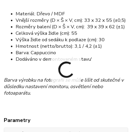
Materiál: Dřevo / MDF
Vnější rozměry (D × Š × V, cm): 33 x 32 x 55 (±0,5)
Rozměry balení (D × Š × V, cm): 39 x 39 x 62 (±1)
Celková výška židle (cm): 55
Výška židle od sedáku k podlaze (cm): 30
Hmotnost (netto/brutto): 3,1 / 4,2 (±1)
Barva: Cappuccino
Dodáváno v demontovaném stavu'
Barva výrobku na fotografii se může lišit od skutečné v
důsledku nastavení monitoru, osvětlení nebo
fotoaparátu.
Parametry