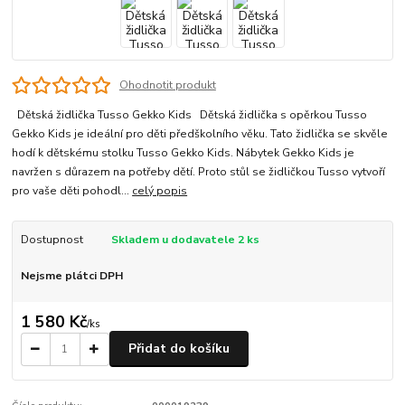
Ohodnotit produkt
Dětská židlička Tusso Gekko Kids Dětská židlička s opěrkou Tusso
Gekko Kids je ideální pro děti předškolního věku. Tato židlička se skvěle
hodí k dětskému stolku Tusso Gekko Kids. Nábytek Gekko Kids je
navržen s důrazem na potřeby dětí. Proto stůl se židličkou Tusso vytvoří
pro vaše děti pohodl...
celý popis
Dostupnost
Skladem u dodavatele 2 ks
Nejsme plátci DPH
1 580 Kč
/
ks
Přidat do košíku