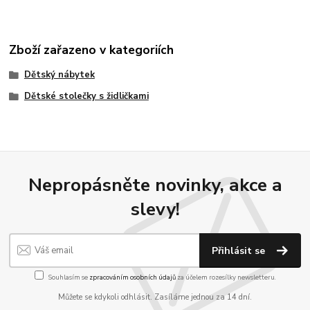
Zboží zařazeno v kategoriích
Dětský nábytek
Dětské stolečky s židličkami
Nepropásněte novinky, akce a
slevy!
Přihlásit se
Souhlasím se
zpracováním osobních údajů
za účelem rozesílky newsletteru.
Můžete se kdykoli odhlásit. Zasíláme jednou za 14 dní.