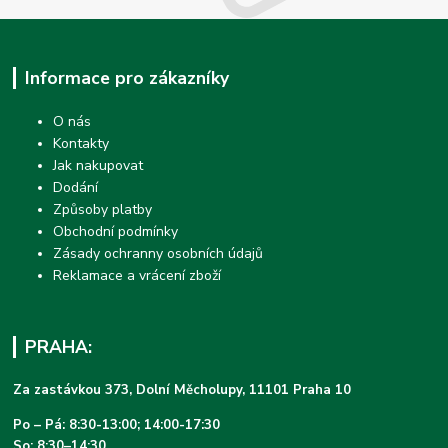
Informace pro zákazníky
O nás
Kontakty
Jak nakupovat
Dodání
Způsoby platby
Obchodní podmínky
Zásady ochranny osobních údajů
Reklamace a vrácení zboží
PRAHA:
Za zastávkou 373, Dolní Měcholupy, 11101 Praha 10
Po – Pá: 8:30-13:00; 14:00-17:30
So: 8:30–14:30