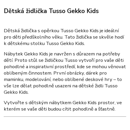
Dětská židlička Tusso Gekko Kids
Dětská židlička s opěrkou Tusso Gekko Kids je ideální
pro děti předškolního věku. Tato židlička se skvěle hodí
k dětskému stolku Tusso Gekko Kids.
Nábytek Gekko Kids je navržen s důrazem na potřeby
dětí. Proto stůl se židličkou Tusso vytvoří pro vaše děti
pohodlné a inspirativní prostředí, kde se mohou věnovat
oblíbeným činnostem. První obrázky, dárek pro
maminku, modelování, nebo oblíbené deskové hry – to
vše lze dělat pohodlně usazeni na dětské židli Tusso
Gekko Kids.
Vytvořte s dětským nábytkem Gekko Kids prostor, ve
kterém se vaše děti budou cítit pohodlně a šťastně.