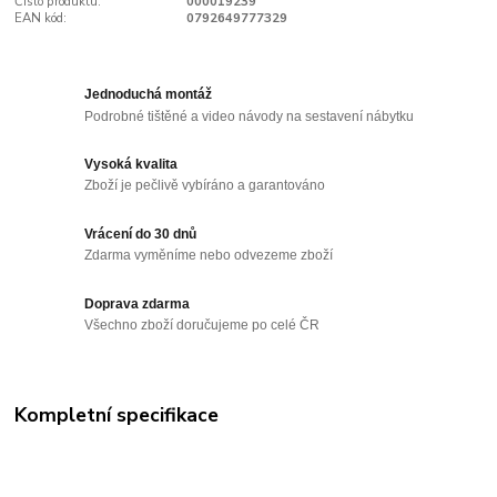
Číslo produktu:
000019239
EAN kód:
0792649777329
Jednoduchá montáž
Podrobné tištěné a video návody na sestavení nábytku
Vysoká kvalita
Zboží je pečlivě vybíráno a garantováno
Vrácení do 30 dnů
Zdarma vyměníme nebo odvezeme zboží
Doprava zdarma
Všechno zboží doručujeme po celé ČR
Kompletní specifikace