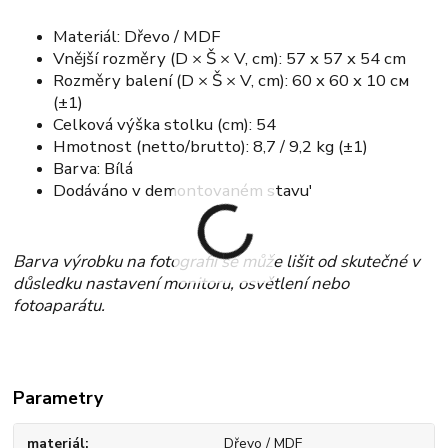
Materiál: Dřevo / MDF
Vnější rozměry (D × Š × V, cm): 57 x 57 x 54 cm
Rozměry balení (D × Š × V, cm): 60 x 60 x 10 см
(±1)
Celková výška stolku (cm): 54
Hmotnost (netto/brutto): 8,7 / 9,2 kg (±1)
Barva: Bílá
Dodáváno v demontovaném stavu'
Barva výrobku na fotografii se může lišit od skutečné v
důsledku nastavení monitoru, osvětlení nebo
fotoaparátu.
Parametry
materiál
Dřevo / MDF