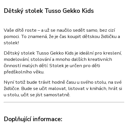
Dětský stolek Tusso Gekko Kids
Vaše dítě roste – a už se naučilo sedět samo, bez cizí
pomoci. To znamená, že je čas koupit dětskou židličku a
stolek!
Dětský stolek Tusso Gekko Kids je ideální pro kreslení,
modelování, stolování a mnoho dalších kreativních
činností malých dětí. Stolek je určen pro děti
předškolního věku.
Nyní totiž bude trávit hodně času u svého stolu, na své
židličce. Bude se učit malovat, listovat v knihách, hrát si
u stolu, učit se jíst samostatně.
Doplňující informace: