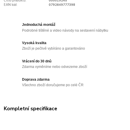
Číslo produktu:
000019245
EAN kód:
0792649777398
Jednoduchá montáž
Podrobné tištěné a video návody na sestavení nábytku
Vysoká kvalita
Zboží je pečlivě vybíráno a garantováno
Vrácení do 30 dnů
Zdarma vyměníme nebo odvezeme zboží
Doprava zdarma
Všechno zboží doručujeme po celé ČR
Kompletní specifikace