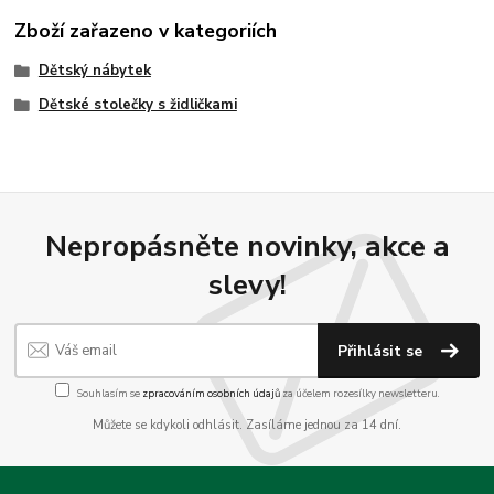
Zboží zařazeno v kategoriích
Dětský nábytek
Dětské stolečky s židličkami
Nepropásněte novinky, akce a
slevy!
Přihlásit se
Souhlasím se
zpracováním osobních údajů
za účelem rozesílky newsletteru.
Můžete se kdykoli odhlásit. Zasíláme jednou za 14 dní.