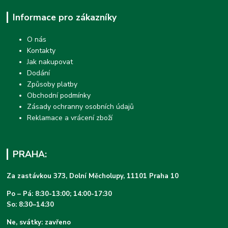
Informace pro zákazníky
O nás
Kontakty
Jak nakupovat
Dodání
Způsoby platby
Obchodní podmínky
Zásady ochranny osobních údajů
Reklamace a vrácení zboží
PRAHA:
Za zastávkou 373, Dolní Měcholupy, 11101 Praha 10
Po – Pá: 8:30-13:00; 14:00-17:30
So: 8:30–14:30
Ne, svátky: zavřeno