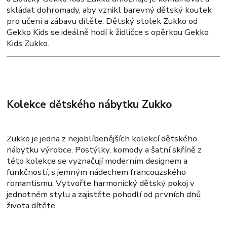
skládat dohromady, aby vznikl barevný dětský koutek
pro učení a zábavu dítěte. Dětský stolek Zukko od
Gekko Kids se ideálně hodí k židličce s opěrkou Gekko
Kids Zukko.
Kolekce dětského nábytku Zukko
Zukko je jedna z nejoblíbenějších kolekcí dětského
nábytku výrobce. Postýlky, komody a šatní skříně z
této kolekce se vyznačují moderním designem a
funkčností, s jemným nádechem francouzského
romantismu. Vytvořte harmonický dětský pokoj v
jednotném stylu a zajistěte pohodlí od prvních dnů
života dítěte.