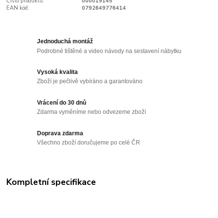
Číslo produktu:
000019145
EAN kód:
0792649776414
Jednoduchá montáž
Podrobné tištěné a video návody na sestavení nábytku
Vysoká kvalita
Zboží je pečlivě vybíráno a garantováno
Vrácení do 30 dnů
Zdarma vyměníme nebo odvezeme zboží
Doprava zdarma
Všechno zboží doručujeme po celé ČR
Kompletní specifikace