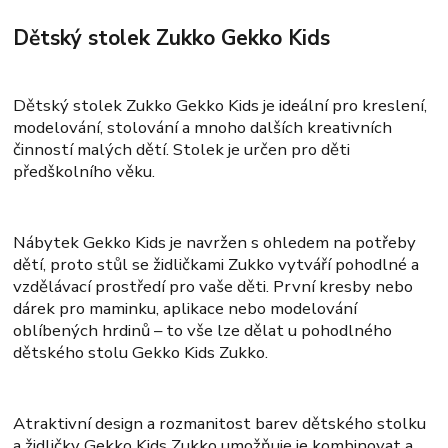
Dětský stolek Zukko Gekko Kids
Dětský stolek Zukko Gekko Kids je ideální pro kreslení,
modelování, stolování a mnoho dalších kreativních
činností malých dětí. Stolek je určen pro děti
předškolního věku.
Nábytek Gekko Kids je navržen s ohledem na potřeby
dětí, proto stůl se židličkami Zukko vytváří pohodlné a
vzdělávací prostředí pro vaše děti. První kresby nebo
dárek pro maminku, aplikace nebo modelování
oblíbených hrdinů – to vše lze dělat u pohodlného
dětského stolu Gekko Kids Zukko.
Atraktivní design a rozmanitost barev dětského stolku
a židličky Gekko Kids Zukko umožňuje je kombinovat a