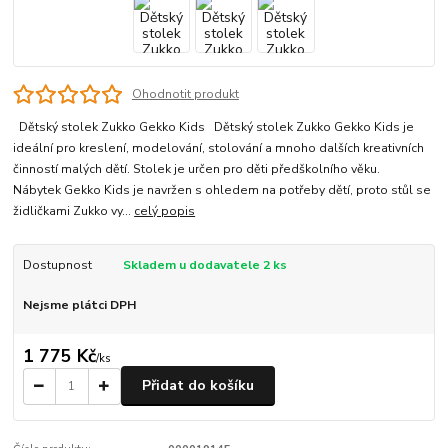
Ohodnotit produkt
Dětský stolek Zukko Gekko Kids Dětský stolek Zukko Gekko Kids je
ideální pro kreslení, modelování, stolování a mnoho dalších kreativních
činností malých dětí. Stolek je určen pro děti předškolního věku.
Nábytek Gekko Kids je navržen s ohledem na potřeby dětí, proto stůl se
židličkami Zukko vy...
celý popis
Dostupnost
Skladem u dodavatele 2 ks
Nejsme plátci DPH
1 775 Kč
/
ks
Přidat do košíku