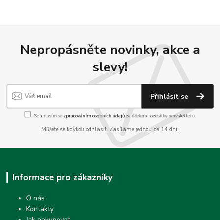
Nepropásněte novinky, akce a
slevy!
Přihlásit se
Souhlasím se
zpracováním osobních údajů
za účelem rozesílky newsletteru.
Můžete se kdykoli odhlásit. Zasíláme jednou za 14 dní.
Informace pro zákazníky
O nás
Kontakty
Jak nakupovat