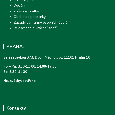
Dodání
Způsoby platby
Obchodní podmínky
Zásady ochranny osobních údajů
Reklamace a vrácení zboží
PRAHA:
Za zastávkou 373, Dolní Měcholupy, 11101 Praha 10
Po – Pá: 8:30-13:00; 14:00-17:30
So: 8:30–14:30
Ne, svátky: zavřeno
Kontakty