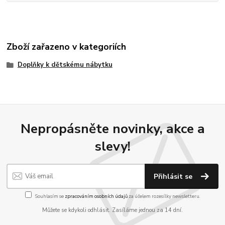
Zboží zařazeno v kategoriích
Doplňky k dětskému nábytku
Nepropásněte novinky, akce a
slevy!
Přihlásit se
Souhlasím se
zpracováním osobních údajů
za účelem rozesílky newsletteru.
Můžete se kdykoli odhlásit. Zasíláme jednou za 14 dní.