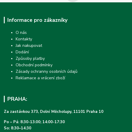
Informace pro zákazníky
O nás
Kontakty
Jak nakupovat
Dodání
Způsoby platby
Obchodní podmínky
Zásady ochranny osobních údajů
Reklamace a vrácení zboží
PRAHA:
Za zastávkou 373, Dolní Měcholupy, 11101 Praha 10
Po – Pá: 8:30-13:00; 14:00-17:30
So: 8:30–14:30