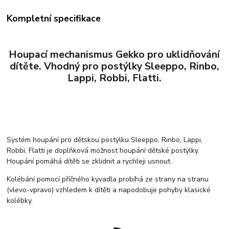
Kompletní specifikace
Houpací mechanismus Gekko pro uklidňování
dítěte. Vhodný pro postýlky Sleeppo, Rinbo,
Lappi, Robbi, Flatti.
Systém houpání pro dětskou postýlku Sleeppo, Rinbo, Lappi,
Robbi, Flatti je doplňková možnost houpání dětské postýlky.
Houpání pomáhá dítěti se zklidnit a rychleji usnout.
Kolébání pomocí příčného kyvadla probíhá ze strany na stranu
(vlevo-vpravo) vzhledem k dítěti a napodobuje pohyby klasické
kolébky.