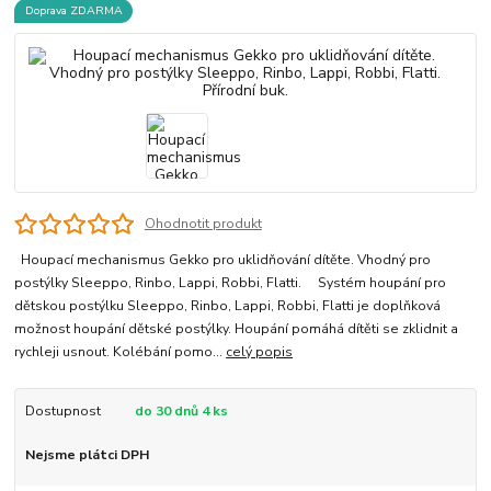
Doprava ZDARMA
Ohodnotit produkt
Houpací mechanismus Gekko pro uklidňování dítěte. Vhodný pro
postýlky Sleeppo, Rinbo, Lappi, Robbi, Flatti. Systém houpání pro
dětskou postýlku Sleeppo, Rinbo, Lappi, Robbi, Flatti je doplňková
možnost houpání dětské postýlky. Houpání pomáhá dítěti se zklidnit a
rychleji usnout. Kolébání pomo...
celý popis
Dostupnost
do 30 dnů 4 ks
Nejsme plátci DPH