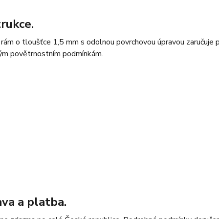
rukce.
 rám o tloušťce 1,5 mm s odolnou povrchovou úpravou zaručuje p
vým povětrnostním podmínkám.
va a platba.