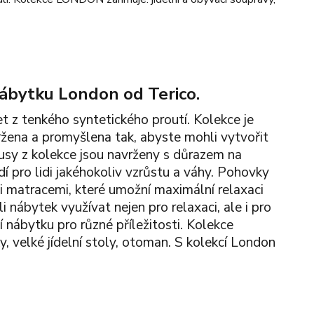
ábytku London od Terico.
et z tenkého syntetického proutí. Kolekce je
avržena a promyšlena tak, abyste mohli vytvořit
kusy z kolekce jsou navrženy s důrazem na
í pro lidi jakéhokoliv vzrůstu a váhy. Pohovky
i matracemi, které umožní maximální relaxaci
 nábytek využívat nejen pro relaxaci, ale i pro
í nábytku pro různé příležitosti. Kolekce
y, velké jídelní stoly, otoman. S kolekcí London