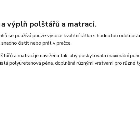
 a výplň polštářů a matrací.
tahů se používá pouze vysoce kvalitní látka s hodnotou odolnost
 snadno čistit nebo prát v pračce.
štářů a matrací je navržena tak, aby poskytovala maximální pohod
stá polyuretanová pěna, doplněná různými vrstvami pro různé ty