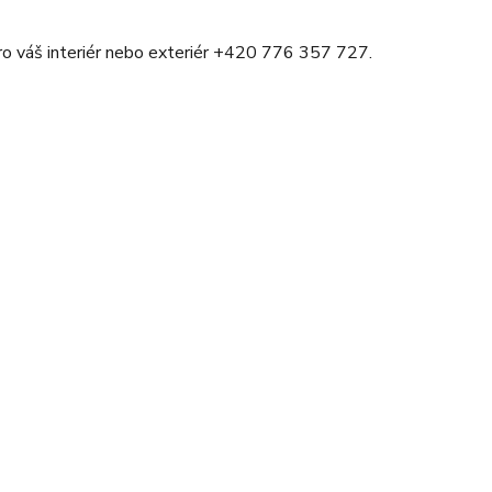
ro váš interiér nebo exteriér +420 776 357 727.