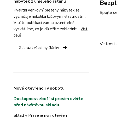
nábytek z umělého ratanu
Bezpl
Kvalitní venkovní pletený nábytek se
Spojte se
vyznačuje několika klíčovými vlastnostmi.
V této publikaci vám srozumitelně
vysvětlíme, co je důležité zohlednit ...
číst
celé
Velikost
Zobrazit všechny články
Nové otevřeno i v sobotu!
Dostupnost zboží si prosím ověřte
před návštěvou skladu.
Sklad v Praze je nyní otevřen