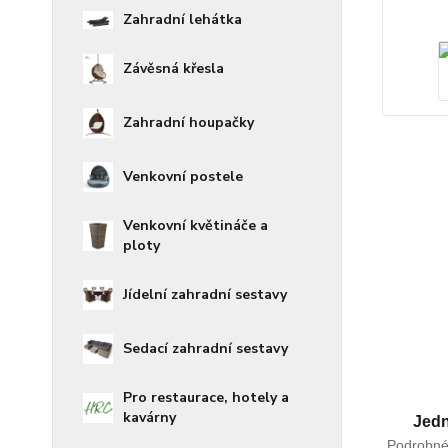
Zahradní lehátka
Závěsná křesla
Zahradní houpačky
Venkovní postele
Venkovní květináče a
ploty
Jídelní zahradní sestavy
Sedací zahradní sestavy
Pro restaurace, hotely a
kavárny
Jed
Podrobné 