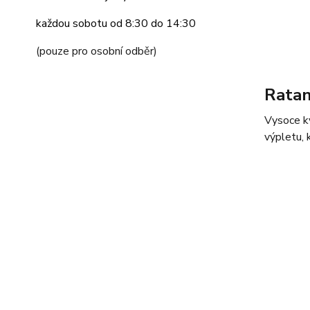
každou sobotu od 8:30 do 14:30
(pouze pro osobní odběr)
Rata
Vysoce kv
výpletu,