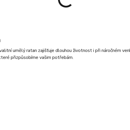
n
alitní umělý ratan zajišťuje dlouhou životnost i při náročném ve
 které přizpůsobíme vašim potřebám.