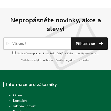
Nepropásněte novinky, akce a
slevy!
Přihlásit se
Souhlasím se
zpracováním osobních údajů
za účelem rozesílky newsletteru.
Můžete se kdykoli odhlásit. Zasíláme jednou za 14 dní.
Informace pro zákazníky
O nás
Kontakty
Jak nakupovat