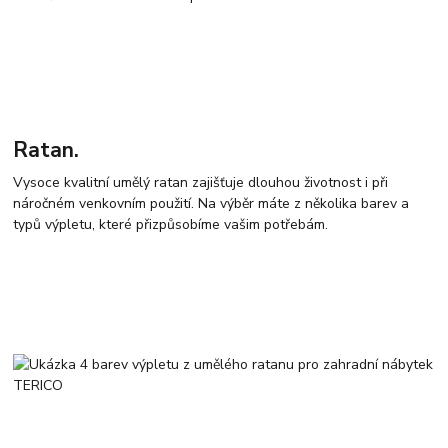
Ratan.
Vysoce kvalitní umělý ratan zajišťuje dlouhou životnost i při
náročném venkovním použití. Na výběr máte z několika barev a
typů výpletu, které přizpůsobíme vašim potřebám.