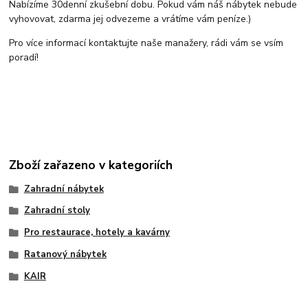
Nabízíme 30denní zkušební dobu. Pokud vám náš nábytek nebude
vyhovovat, zdarma jej odvezeme a vrátíme vám peníze.)
Pro více informací kontaktujte naše manažery, rádi vám se vsím
poradí!
Zboží zařazeno v kategoriích
Zahradní nábytek
Zahradní stoly
Pro restaurace, hotely a kavárny
Ratanový nábytek
KAIR