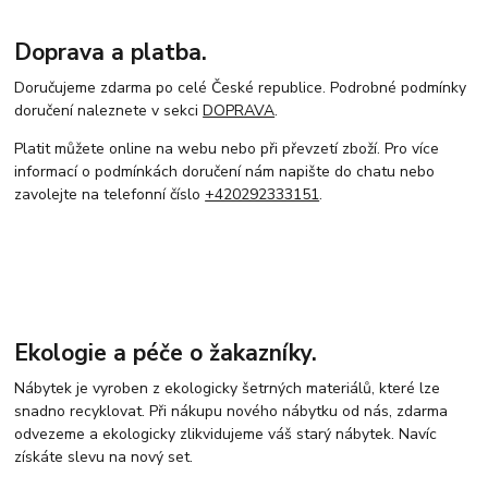
Doprava a platba.
Doručujeme zdarma po celé České republice. Podrobné podmínky
doručení naleznete v sekci
DOPRAVA
.
Platit můžete online na webu nebo při převzetí zboží. Pro více
informací o podmínkách doručení nám napište do chatu nebo
zavolejte na telefonní číslo
+420292333151
.
Ekologie a péče o žakazníky.
Nábytek je vyroben z ekologicky šetrných materiálů, které lze
snadno recyklovat. Při nákupu nového nábytku od nás, zdarma
odvezeme a ekologicky zlikvidujeme váš starý nábytek. Navíc
získáte slevu na nový set.