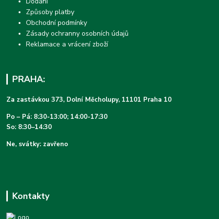
Dodání
Způsoby platby
Obchodní podmínky
Zásady ochranny osobních údajů
Reklamace a vrácení zboží
PRAHA:
Za zastávkou 373, Dolní Měcholupy, 11101 Praha 10
Po – Pá: 8:30-13:00; 14:00-17:30
So: 8:30–14:30
Ne, svátky: zavřeno
Kontakty