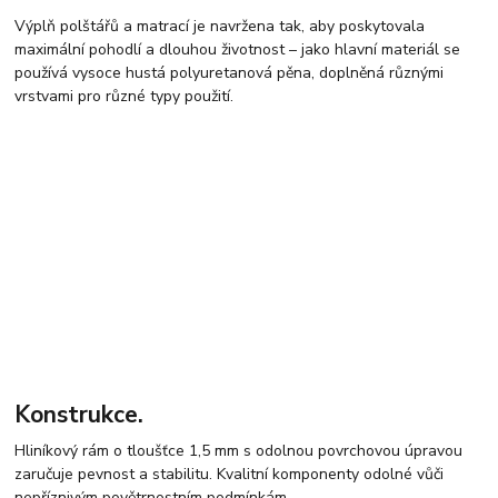
Výplň polštářů a matrací je navržena tak, aby poskytovala
maximální pohodlí a dlouhou životnost – jako hlavní materiál se
používá vysoce hustá polyuretanová pěna, doplněná různými
vrstvami pro různé typy použití.
Konstrukce.
Hliníkový rám o tloušťce 1,5 mm s odolnou povrchovou úpravou
zaručuje pevnost a stabilitu. Kvalitní komponenty odolné vůči
nepříznivým povětrnostním podmínkám.