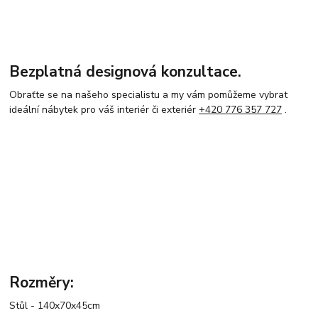
Bezplatná designová konzultace.
Obraťte se na našeho specialistu a my vám pomůžeme vybrat
ideální nábytek pro váš interiér či exteriér
+420 776 357 727
.
Rozměry:
Stůl - 140x70x45cm