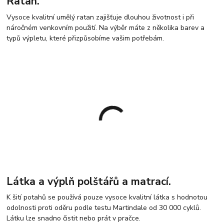
Ratan.
Vysoce kvalitní umělý ratan zajišťuje dlouhou životnost i při
náročném venkovním použití. Na výběr máte z několika barev a
typů výpletu, které přizpůsobíme vašim potřebám.
Látka a výplň polštářů a matrací.
K šití potahů se používá pouze vysoce kvalitní látka s hodnotou
odolnosti proti oděru podle testu Martindale od 30 000 cyklů.
Látku lze snadno čistit nebo prát v pračce.