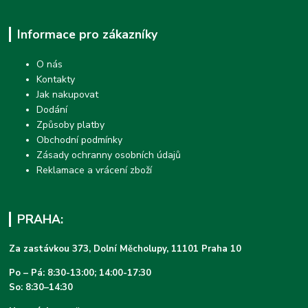
Informace pro zákazníky
O nás
Kontakty
Jak nakupovat
Dodání
Způsoby platby
Obchodní podmínky
Zásady ochranny osobních údajů
Reklamace a vrácení zboží
PRAHA:
Za zastávkou 373, Dolní Měcholupy, 11101 Praha 10
Po – Pá: 8:30-13:00; 14:00-17:30
So: 8:30–14:30