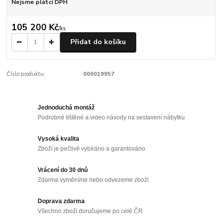
Nejsme plátci DPH
105 200 Kč
/
ks
Přidat do košíku
Číslo produktu:
000019957
Jednoduchá montáž
Podrobné tištěné a video návody na sestavení nábytku
Vysoká kvalita
Zboží je pečlivě vybíráno a garantováno
Vrácení do 30 dnů
Zdarma vyměníme nebo odvezeme zboží
Doprava zdarma
Všechno zboží doručujeme po celé ČR