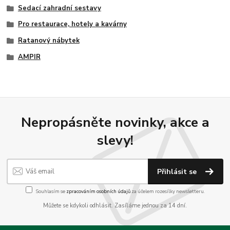
Sedací zahradní sestavy
Pro restaurace, hotely a kavárny
Ratanový nábytek
AMPIR
Nepropásněte novinky, akce a
slevy!
Přihlásit se
Souhlasím se
zpracováním osobních údajů
za účelem rozesílky newsletteru.
Můžete se kdykoli odhlásit. Zasíláme jednou za 14 dní.