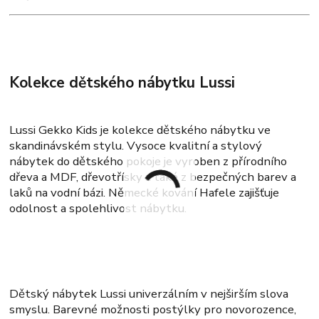
Kolekce dětského nábytku Lussi
Lussi Gekko Kids je kolekce dětského nábytku ve
skandinávském stylu. Vysoce kvalitní a stylový
nábytek do dětského pokoje je vyroben z přírodního
dřeva a MDF, dřevotřísky a také z bezpečných barev a
laků na vodní bázi. Německé kování Hafele zajišťuje
odolnost a spolehlivost nábytku.
Dětský nábytek Lussi univerzálním v nejširším slova
smyslu. Barevné možnosti postýlky pro novorozence,