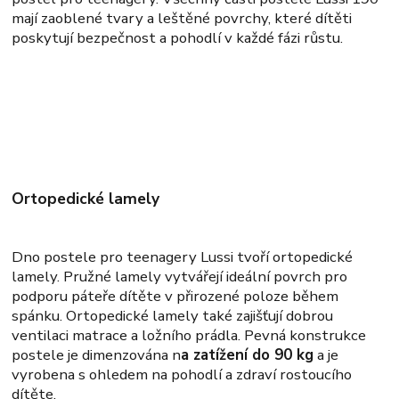
mají zaoblené tvary a leštěné povrchy, které dítěti
poskytují bezpečnost a pohodlí v každé fázi růstu.
Ortopedické lamely
Dno postele pro teenagery Lussi tvoří ortopedické
lamely. Pružné lamely vytvářejí ideální povrch pro
podporu páteře dítěte v přirozené poloze během
spánku. Ortopedické lamely také zajišťují dobrou
ventilaci matrace a ložního prádla. Pevná konstrukce
postele je dimenzována n
a zatížení do 90 kg
a je
vyrobena s ohledem na pohodlí a zdraví rostoucího
dítěte.