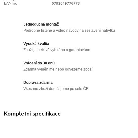
EAN kód:
0792649776773
Jednoduchá montáž
Podrobné tištěné a video návody na sestavení nábytku
Vysoká kvalita
Zboží je pečlivě vybíráno a garantováno
Vrácení do 30 dnů
Zdarma vyměníme nebo odvezeme zboží
Doprava zdarma
Všechno zboží doručujeme po celé ČR
Kompletní specifikace