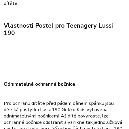
dítěte.
Vlastnosti Postel pro Teenagery Lussi
190
Odnímatelné ochranné bočnice
Pro ochranu dítěte před pádem během spánku jsou
dětská postýlka Lussi 190 Gekko Kids vybavena
odnímatelnými bočnicemi. Až dítě povyroste, lze
ochranné bočnice odstranit a vznikne tak jednolůžková
postel pro teenagery. Všechny části postele Lussi 190