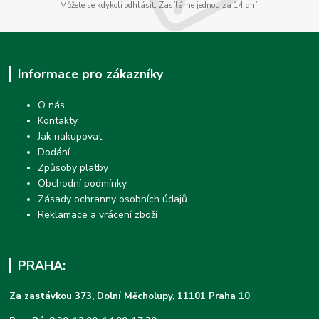
Můžete se kdykoli odhlásit. Zasíláme jednou za 14 dní.
Informace pro zákazníky
O nás
Kontakty
Jak nakupovat
Dodání
Způsoby platby
Obchodní podmínky
Zásady ochranny osobních údajů
Reklamace a vrácení zboží
PRAHA:
Za zastávkou 373, Dolní Měcholupy, 11101 Praha 10