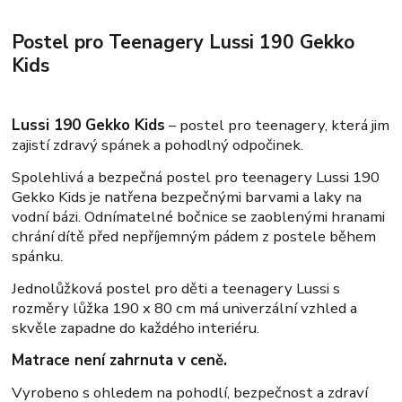
Postel pro Teenagery Lussi 190 Gekko
Kids
Lussi 190 Gekko Kids
– postel pro teenagery, která jim
zajistí zdravý spánek a pohodlný odpočinek.
Spolehlivá a bezpečná postel pro teenagery Lussi 190
Gekko Kids je natřena bezpečnými barvami a laky na
vodní bázi. Odnímatelné bočnice se zaoblenými hranami
chrání dítě před nepříjemným pádem z postele během
spánku.
Jednolůžková postel pro děti a teenagery Lussi s
rozměry lůžka 190 x 80 cm má univerzální vzhled a
skvěle zapadne do každého interiéru.
Matrace není zahrnuta v ceně.
Vyrobeno s ohledem na pohodlí, bezpečnost a zdraví