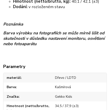
Hmotnost (netto/brutto, kg):
40,1 / 42,1 (±3)
Dodání:
v rozloženém stavu
Poznámka
Barva výrobku na fotografiích se může mírně lišit od
skutečnosti v důsledku nastavení monitoru, osvětlení
nebo fotoaparátu
Parametry
materiál
Dřevo / LDTD
Barva
Kašmírová
Značka
Gekko Kids
Hmotnost (netto/brutto,
34,5 / 37,9 (±3)