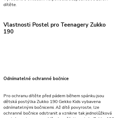
dítěte.
Vlastnosti Postel pro Teenagery Zukko
190
Odnímatelné ochranné bočnice
Pro ochranu dítěte před pádem během spánku jsou
dětská postýlka Zukko 190 Gekko Kids vybavena
odnímatelnými bočnicemi. Až dítě povyroste, lze
ochranné bočnice odstranit a vznikne tak jednolůžková