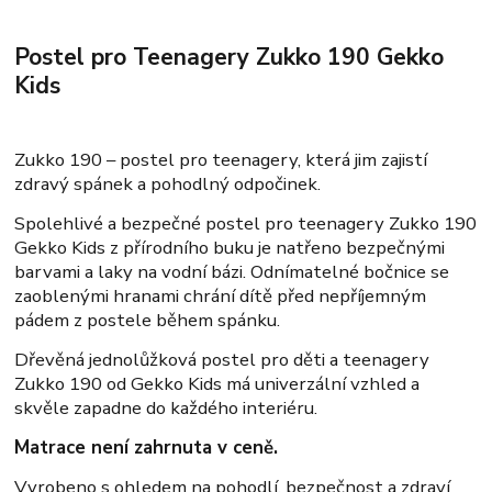
Postel pro Teenagery Zukko 190 Gekko
Kids
Zukko 190 – postel pro teenagery, která jim zajistí
zdravý spánek a pohodlný odpočinek.
Spolehlivé a bezpečné postel pro teenagery Zukko 190
Gekko Kids z přírodního buku je natřeno bezpečnými
barvami a laky na vodní bázi. Odnímatelné bočnice se
zaoblenými hranami chrání dítě před nepříjemným
pádem z postele během spánku.
Dřevěná jednolůžková postel pro děti a teenagery
Zukko 190 od Gekko Kids má univerzální vzhled a
skvěle zapadne do každého interiéru.
Matrace není zahrnuta v ceně.
Vyrobeno s ohledem na pohodlí, bezpečnost a zdraví