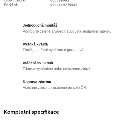
Číslo produktu:
000019093
EAN kód:
0792649775943
Jednoduchá montáž
Podrobné tištěné a video návody na sestavení nábytku
Vysoká kvalita
Zboží je pečlivě vybíráno a garantováno
Vrácení do 30 dnů
Zdarma vyměníme nebo odvezeme zboží
Doprava zdarma
Všechno zboží doručujeme po celé ČR
Kompletní specifikace