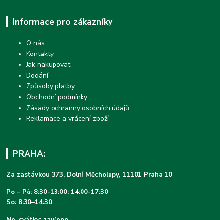
Informace pro zákazníky
O nás
Kontakty
Jak nakupovat
Dodání
Způsoby platby
Obchodní podmínky
Zásady ochranny osobních údajů
Reklamace a vrácení zboží
PRAHA:
Za zastávkou 373, Dolní Měcholupy, 11101 Praha 10
Po – Pá: 8:30-13:00; 14:00-17:30
So: 8:30–14:30
Ne, svátky: zavřeno