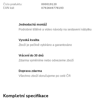
Číslo produktu:
000019120
EAN kód:
0792649776193
Jednoduchá montáž
Podrobné tištěné a video návody na sestavení nábytku
Vysoká kvalita
Zboží je pečlivě vybíráno a garantováno
Vrácení do 30 dnů
Zdarma vyměníme nebo odvezeme zboží
Doprava zdarma
Všechno zboží doručujeme po celé ČR
Kompletní specifikace