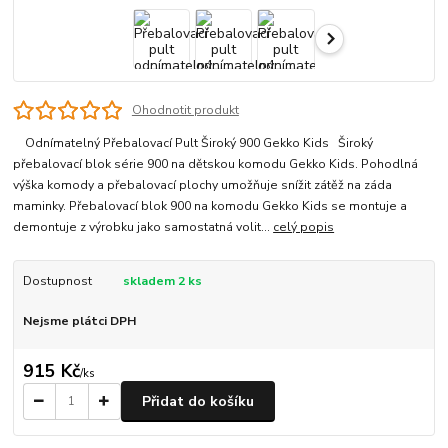
Ohodnotit produkt
Odnímatelný Přebalovací Pult Široký 900 Gekko Kids Široký
přebalovací blok série 900 na dětskou komodu Gekko Kids. Pohodlná
výška komody a přebalovací plochy umožňuje snížit zátěž na záda
maminky. Přebalovací blok 900 na komodu Gekko Kids se montuje a
demontuje z výrobku jako samostatná volit...
celý popis
Dostupnost
skladem 2 ks
Nejsme plátci DPH
915 Kč
/
ks
Přidat do košíku