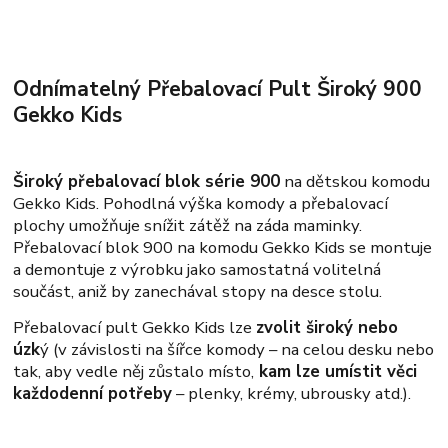
Odnímatelný Přebalovací Pult Široký 900
Gekko Kids
Široký přebalovací blok série 900
na dětskou komodu
Gekko Kids. Pohodlná výška komody a přebalovací
plochy umožňuje snížit zátěž na záda maminky.
Přebalovací blok 900 na komodu Gekko Kids se montuje
a demontuje z výrobku jako samostatná volitelná
součást, aniž by zanechával stopy na desce stolu.
Přebalovací pult Gekko Kids lze
zvolit široký nebo
úzk
ý (v závislosti na šířce komody – na celou desku nebo
tak, aby vedle něj zůstalo místo,
kam lze umístit věci
každodenní potřeby
– plenky, krémy, ubrousky atd.).