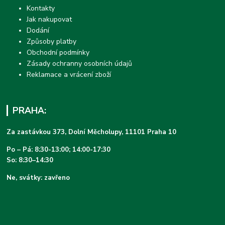
Kontakty
Jak nakupovat
Dodání
Způsoby platby
Obchodní podmínky
Zásady ochranny osobních údajů
Reklamace a vrácení zboží
PRAHA:
Za zastávkou 373, Dolní Měcholupy, 11101 Praha 10
Po – Pá: 8:30-13:00; 14:00-17:30
So: 8:30–14:30
Ne, svátky: zavřeno