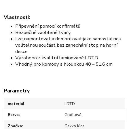
Vlastnosti:
Připevnění pomocí konfirmátů
Bezpečné zaoblené tvary
Lze namontovat a demontovat jako samostatnou
volitelnou součást bez zanechání stop na horní
desce
Vyrobeno z kvalitní laminované LDTD
Vhodný pro komody s hloubkou 48 – 51,6 cm
Parametry
materiál
LDTD
Barva
Grafitová
Značka
Gekko Kids