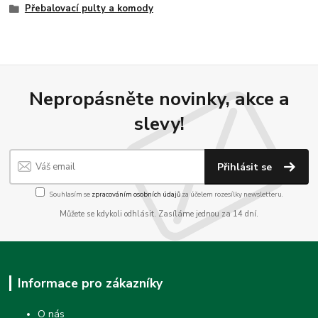
Přebalovací pulty a komody
Nepropásněte novinky, akce a
slevy!
Přihlásit se
Souhlasím se
zpracováním osobních údajů
za účelem rozesílky newsletteru.
Můžete se kdykoli odhlásit. Zasíláme jednou za 14 dní.
Informace pro zákazníky
O nás