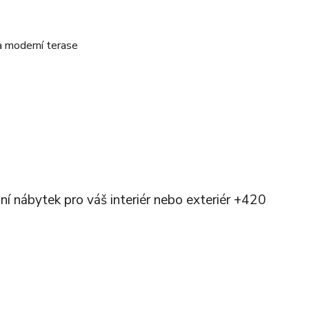
í nábytek pro váš interiér nebo exteriér +420