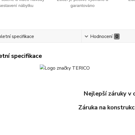
sestavení nábytku
garantováno
etní specifikace
Hodnocení
0
tní specifikace
Nejlepší záruky v 
Záruka na konstrukci