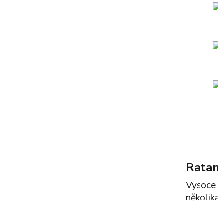
Ratan
Vysoce 
několik