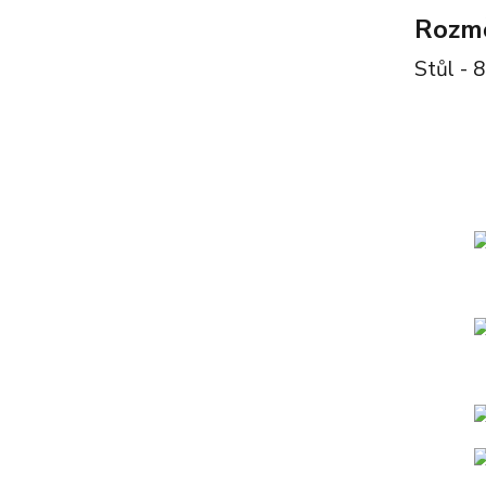
Rozmě
Stůl -