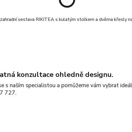
atná konzultace ohledně designu.
se s naším specialistou a pomůžeme vám vybrat ideáln
7 727.