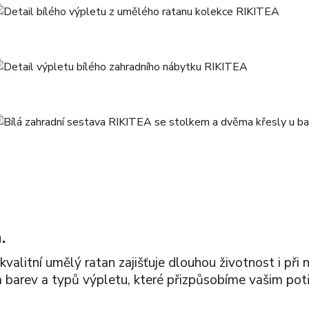
.
kvalitní umělý ratan zajišťuje dlouhou životnost i př
a barev a typů výpletu, které přizpůsobíme vašim po