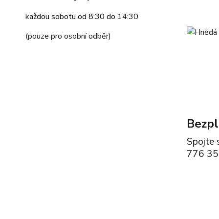
každou sobotu od 8:30 do 14:30
(pouze pro osobní odběr)
Bezpl
Spojte 
776 35