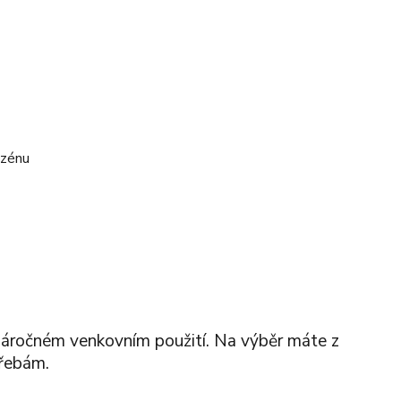
i náročném venkovním použití. Na výběr máte z
třebám.