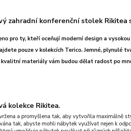
vý zahradní konferenční stolek Rikitea 
no pro ty, kteří oceňují moderní design a vysokou 
ajdete pouze v kolekcích Terico. Jemné, plynulé tva
kvalitní materiály vám budou dělat radost po mno
vá kolekce Rikitea.
vržena a promyšlena tak, aby vytvořila maximálně sty
vána tak, abyste mohli nábytek využívat nejen k odpočin