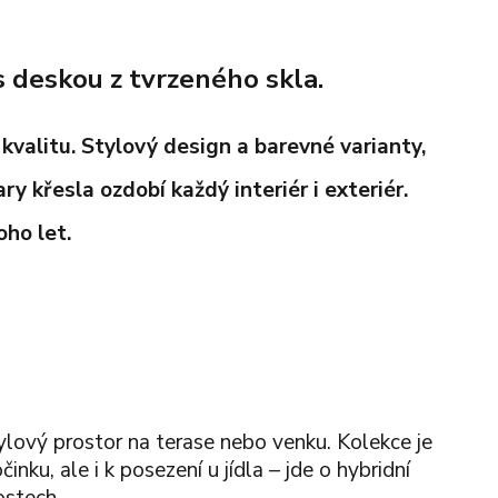
s deskou z tvrzeného skla.
kvalitu. Stylový design a barevné varianty,
ry křesla ozdobí každý interiér i exteriér.
ho let.
lový prostor na terase nebo venku. Kolekce je
ku, ale i k posezení u jídla – jde o hybridní