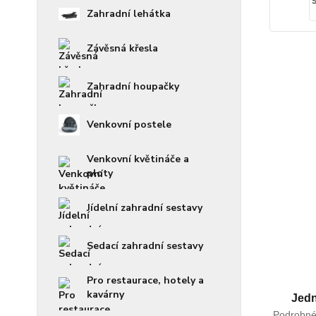
Zahradní lehátka
Závěsná křesla
Zahradní houpačky
Venkovní postele
Venkovní květináče a
ploty
Jídelní zahradní sestavy
Sedací zahradní sestavy
Pro restaurace, hotely a
kavárny
Jed
Podrobné 