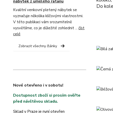
kolekci
nábytek z umělého ratanu
Do kolek
Kvalitní venkovní pletený nábytek se
vyznačuje několika klíčovými vlastnostmi.
V této publikaci vám srozumitelně
vysvětlíme, co je důležité zohlednit ...
číst
celé
Zobrazit všechny články
Nové otevřeno i v sobotu!
Dostupnost zboží si prosím ověřte
před návštěvou skladu.
Sklad v Praze je nyní otevřen