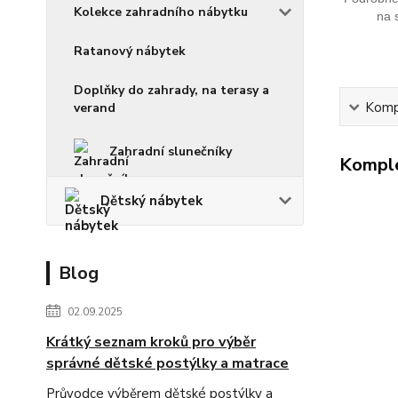
Kolekce zahradního nábytku
na 
Ratanový nábytek
Doplňky do zahrady, na terasy a
Kompl
verand
Zahradní slunečníky
Komple
Dětský nábytek
Blog
02.09.2025
Krátký seznam kroků pro výběr
správné dětské postýlky a matrace
Průvodce výběrem dětské postýlky a